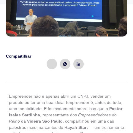
Compartilhar
Empreender não é apenas abrir um CNPJ, vender um
produto ou ter uma boa ideia. Empreender é, antes de tudo,
uma mentalidade. E foi exatamente sobre isso que o
Pastor
Isaias Sardinha
, representante dos
Empreendedores do
Reino
da
Videira São Paulo
, compartilhou em uma das
palestras mais marcantes do
Hayah Start
— um treinamento