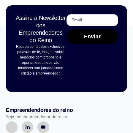
Assine a Newsletter
dos
Empreendedores
Enviar
do Reino
Receba conteúdos exclusivos,
palavras de fé, insights sobre
negócios com propósito e
oportunidades que vão
fortalecer sua jornada como
cristão e empreendedor.
Empreendendores do reino
Seja um empreendedor do reino