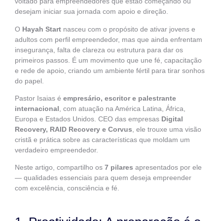
voltado para empreendedores que estão começando ou
desejam iniciar sua jornada com apoio e direção.
O
Hayah Start
nasceu com o propósito de ativar jovens e
adultos com perfil empreendedor, mas que ainda enfrentam
insegurança, falta de clareza ou estrutura para dar os
primeiros passos. É um movimento que une fé, capacitação
e rede de apoio, criando um ambiente fértil para tirar sonhos
do papel.
Pastor Isaias é
empresário, escritor e palestrante
internacional
, com atuação na América Latina, África,
Europa e Estados Unidos. CEO das empresas
Digital
Recovery, RAID Recovery e Corvus
, ele trouxe uma visão
cristã e prática sobre as características que moldam um
verdadeiro empreendedor.
Neste artigo, compartilho os
7 pilares
apresentados por ele
— qualidades essenciais para quem deseja empreender
com excelência, consciência e fé.