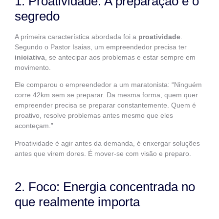
1. Proatividade: A preparação é o
segredo
A primeira característica abordada foi a
proatividade
.
Segundo o Pastor Isaias, um empreendedor precisa ter
iniciativa
, se antecipar aos problemas e estar sempre em
movimento.
Ele comparou o empreendedor a um maratonista: “Ninguém
corre 42km sem se preparar. Da mesma forma, quem quer
empreender precisa se preparar constantemente. Quem é
proativo, resolve problemas antes mesmo que eles
aconteçam.”
Proatividade é agir antes da demanda, é enxergar soluções
antes que virem dores. É mover-se com visão e preparo.
2. Foco: Energia concentrada no
que realmente importa