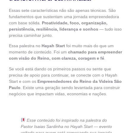
Essas sete características não são apenas técnicas. São
fundamentos que sustentam uma jornada empreendedora
com base sólida.
Proatividade, foco, organização,
persistência, resiliência, liderança e sonhos
— tudo isso
precisa caminhar junto.
Essa palestra no
Hayah Start
foi muito mais do que um
momento de conteúdo. Foi um
chamado para empreender
com visão do Reino, com clareza, coragem e fé
.
Se você está dando os primeiros passos ou sente que
precisa de apoio para continuar, se conecte com o Hayah
Start e com os
Empreendedores do Reino da Videira São
Paulo
. Existe uma geração sendo levantada para construir
negócios que impactam vidas, economias e nações.
Esse conteúdo foi inspirado na palestra do
Pastor Isaias Sardinha no Hayah Start — evento
voltado para quem está começando sua jornada