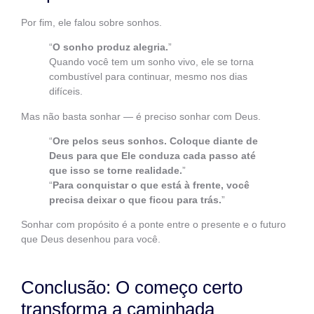
Por fim, ele falou sobre sonhos.
“
O sonho produz alegria.
”
Quando você tem um sonho vivo, ele se torna
combustível para continuar, mesmo nos dias
difíceis.
Mas não basta sonhar — é preciso sonhar com Deus.
“
Ore pelos seus sonhos. Coloque diante de
Deus para que Ele conduza cada passo até
que isso se torne realidade.
”
“
Para conquistar o que está à frente, você
precisa deixar o que ficou para trás.
”
Sonhar com propósito é a ponte entre o presente e o futuro
que Deus desenhou para você.
Conclusão: O começo certo
transforma a caminhada