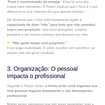
“
Foco é concentração de energia
.” Essa foi uma das
frases mais marcantes. O Pastor explicou que o foco é o que
diferencia os que realizam dos que apenas sonham.
Ele destacou que o foco está diretamente ligado à
capacidade de dizer “não” para tudo que não contribui
com o seu propósito
. Isso inclui distrações, projetos
paralelos e até mesmo pessoas que desviam sua rota.
“Não gaste tempo sem propósito.”
Foco exige maturidade. É sobre escolher um caminho e se
manter nele até gerar resultado.
3. Organização: O pessoal
impacta o profissional
Segundo o Pastor Isaias,
a forma como você organiza sua
vida pessoal impacta diretamente o seu desempenho
profissional.
Muitas vezes, pensamos que são áreas separadas, mas a