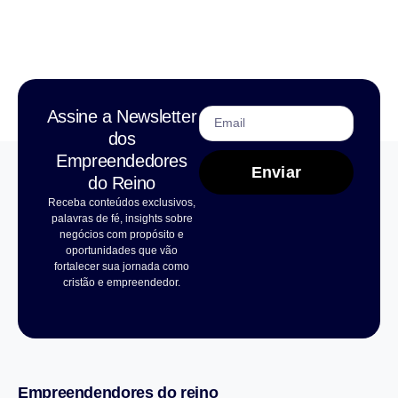
Assine a Newsletter
dos
Empreendedores
Enviar
do Reino
Receba conteúdos exclusivos,
palavras de fé, insights sobre
negócios com propósito e
oportunidades que vão
fortalecer sua jornada como
cristão e empreendedor.
Empreendendores do reino